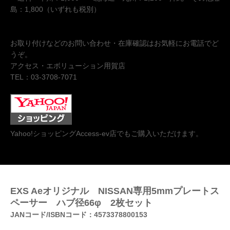
島：1,800（いずれも税別）
お取り付けなどのお問い合わせ・在庫確認はお気軽にお電話でど
うぞ。
アクセス・エボリューション用賀店
TEL：03-3708-7071
Yahoo!ショッピングAccess-ev店でもご購入いただけます。
EXS Aeオリジナル NISSAN専用5mmプレートス
ペーサー ハブ径66φ 2枚セット
JANコード/ISBNコード：4573378800153