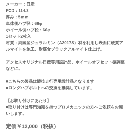
メーカー：日産
PCD：114.3
厚み：5ｍｍ
車体側ハブ径：66φ
ホイール側ハブ径：66φ
1セット2枚入
材質：純国産ジュラルミン（A2017S）材を利用し表面に硬質ア
ルマイトを施工、耐腐食ブラックアルマイト仕上げ。
アクセスオリジナル日産専用設計品。ホイールオフセット微調整
などに。
■こちらの製品は競技走行専用設計品となります
■ロングハブボルトへの交換を推奨しています。
【お取り付けにあたり】
■取り付けは専門知識を持つプロメカニックの方へご依頼をお願
いします。
定価￥12,000（税抜）